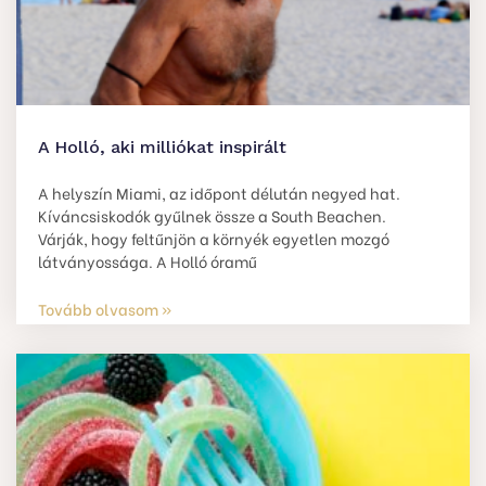
A Holló, aki milliókat inspirált
A helyszín Miami, az időpont délután negyed hat.
Kíváncsiskodók gyűlnek össze a South Beachen.
Várják, hogy feltűnjön a környék egyetlen mozgó
látványossága. A Holló óramű
Tovább olvasom »