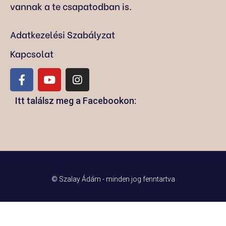
vannak a te csapatodban is.
Adatkezelési Szabályzat
Kapcsolat
Itt találsz meg a Facebookon:
© Szalay Ádám - minden jog fenntartva