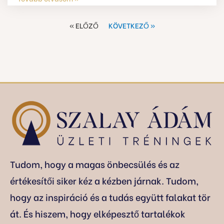
« ELŐZŐ
KÖVETKEZŐ »
Tudom, hogy a magas önbecsülés és az
értékesítői siker kéz a kézben járnak. Tudom,
hogy az inspiráció és a tudás együtt falakat tör
át. És hiszem, hogy elképesztő tartalékok