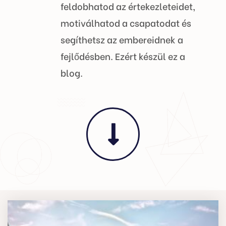
feldobhatod az értekezleteidet,
motiválhatod a csapatodat és
segíthetsz az embereidnek a
fejlődésben. Ezért készül ez a
blog.