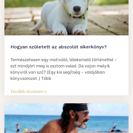
Hogyan született az abszolút sikerkönyv?
Természetesen egy motiváló, lélekemelő történettel –
ezt mindjárt meg is osztom veled. De vajon melyik
könyvről van szó? (Egy kis segítség – valójában
könyvsorozat.) Több
Tovább olvasom »