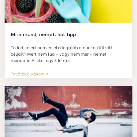
Mire mondj nemet: hat tipp
Tudod, miért nem éri el a legtöbb ember a kitűzött
céljait? Mert nem tud – vagy nem mer – nemet
mondani. A siker egyik fontos
Tovább olvasom »