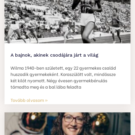
A bajnok, akinek csodájára járt a világ
Wilma 1940-ben született, egy 22 gyermekes család
huszadik gyermekeként. Koraszülött volt, mindössze
két kilót nyomott. Négy évesen gyermekbénulás
támadta meg és a bal lába feladta
Tovább olvasom »