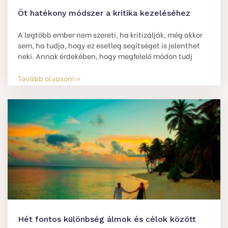
Öt hatékony módszer a kritika kezeléséhez
A legtöbb ember nem szereti, ha kritizálják, még akkor
sem, ha tudja, hogy ez esetleg segítséget is jelenthet
neki. Annak érdekében, hogy megfelelő módon tudj
Tovább olvasom »
Hét fontos különbség álmok és célok között