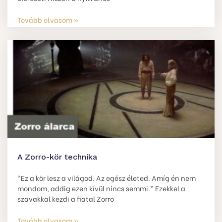
Tovább olvasom »
A Zorro-kör technika
“Ez a kör lesz a világod. Az egész életed. Amíg én nem
mondom, addig ezen kívül nincs semmi.” Ezekkel a
szavakkal kezdi a fiatal Zorro
Tovább olvasom »