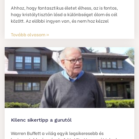
Ahhoz, hogy fantasztikus életet élhess, az is fontos,
hogy kristálytisztán lásd a különbséget álom és cél
között. Az előbbi ingyen van, és nem hoz kézzel
Tovább olvasom »
Kilenc sikertipp a gurutól
Warren Buffett a világ egyik legsikeresebb és