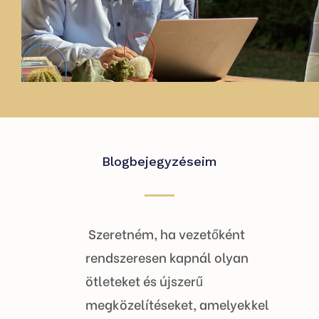
Blogbejegyzéseim
Szeretném, ha vezetőként
rendszeresen kapnál olyan
ötleteket és újszerű
megközelítéseket, amelyekkel