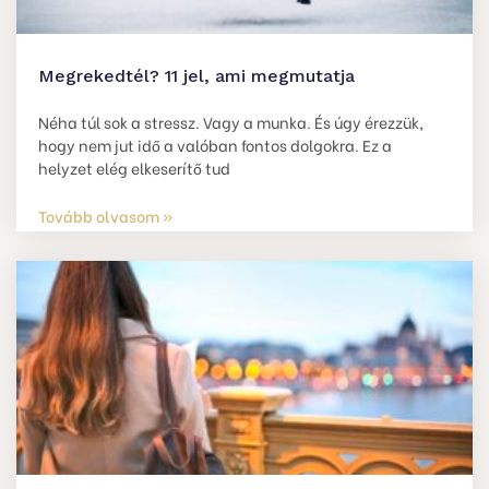
Megrekedtél? 11 jel, ami megmutatja
Néha túl sok a stressz. Vagy a munka. És úgy érezzük,
hogy nem jut idő a valóban fontos dolgokra. Ez a
helyzet elég elkeserítő tud
Tovább olvasom »