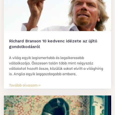
Richard Branson 10 kedvenc idézete az újító
gondolkodásról
A világ egyik legismertebb és legsikeresebb
vállalkozója. Összesen talán több mint négyszáz
vállalatot hozott össze, közülük sokat elvitt a világhírig
is. Anglia egyik leggazdagabb embere,
Tovább olvasom »