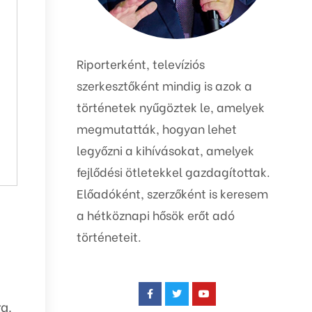
Riporterként, televíziós
szerkesztőként mindig is azok a
történetek nyűgöztek le, amelyek
megmutatták, hogyan lehet
legyőzni a kihívásokat, amelyek
fejlődési ötletekkel gazdagítottak.
Előadóként, szerzőként is keresem
a hétköznapi hősök erőt adó
történeteit.
a.