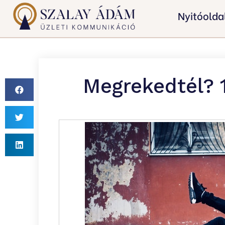
Nyitóolda
Megrekedtél? 1