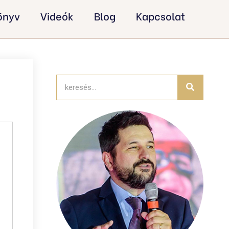
könyv
Videók
Blog
Kapcsolat