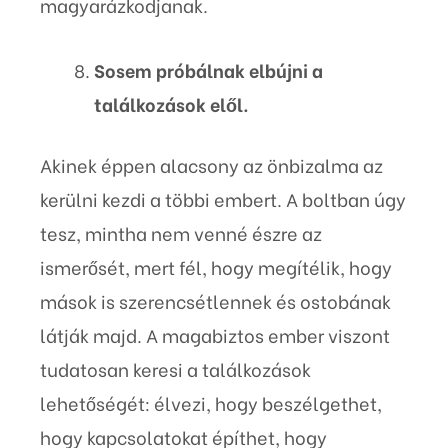
magyarázkodjanak.
Sosem próbálnak elbújni a
találkozások elől.
Akinek éppen alacsony az önbizalma az
kerülni kezdi a többi embert. A boltban úgy
tesz, mintha nem venné észre az
ismerősét, mert fél, hogy megítélik, hogy
mások is szerencsétlennek és ostobának
látják majd. A magabiztos ember viszont
tudatosan keresi a találkozások
lehetőségét: élvezi, hogy beszélgethet,
hogy kapcsolatokat építhet, hogy