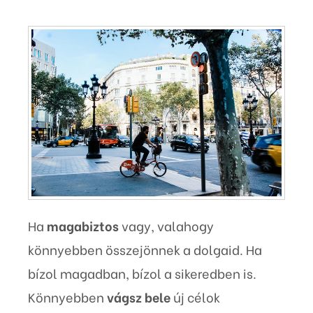
Ha
magabiztos
vagy, valahogy
könnyebben összejönnek a dolgaid. Ha
bízol magadban, bízol a sikeredben is.
Könnyebben
vágsz bele
új célok