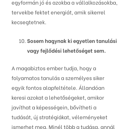
egyformán jó és azokba a vállalkozásokba,
tervekbe fektet energiát, amik sikerrel
kecsegtetnek.
Sosem hagynak ki egyetlen tanulási
vagy fejlődési lehetőséget sem.
A magabiztos ember tudja, hogy a
folyamatos tanulás a személyes siker
egyik fontos alapfeltétele. Állandóan
keresi azokat a lehetőségeket, amikor
javíthat a képességein, bővítheti a
tudását, új stratégiákat, véleményeket
ismerhet meg. Minél több a tudása, annál