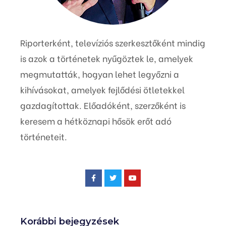
Riporterként, televíziós szerkesztőként mindig
is azok a történetek nyűgöztek le, amelyek
megmutatták, hogyan lehet legyőzni a
kihívásokat, amelyek fejlődési ötletekkel
gazdagítottak. Előadóként, szerzőként is
keresem a hétköznapi hősök erőt adó
történeteit.
Korábbi bejegyzések