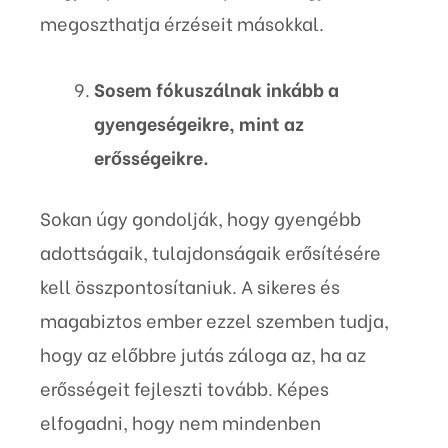
megoszthatja érzéseit másokkal.
Sosem fókuszálnak inkább a
gyengeségeikre, mint az
erősségeikre.
Sokan úgy gondolják, hogy gyengébb
adottságaik, tulajdonságaik erősítésére
kell összpontosítaniuk. A sikeres és
magabiztos ember ezzel szemben tudja,
hogy az előbbre jutás záloga az, ha az
erősségeit fejleszti tovább. Képes
elfogadni, hogy nem mindenben