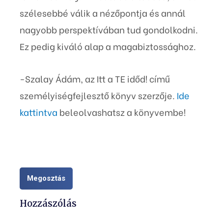
szélesebbé válik a nézőpontja és annál
nagyobb perspektívában tud gondolkodni.
Ez pedig kiváló alap a magabiztossághoz.
-Szalay Ádám, az Itt a TE időd! című
személyiségfejlesztő könyv szerzője.
Ide
kattintva
beleolvashatsz a könyvembe!
Megosztás
Hozzászólás