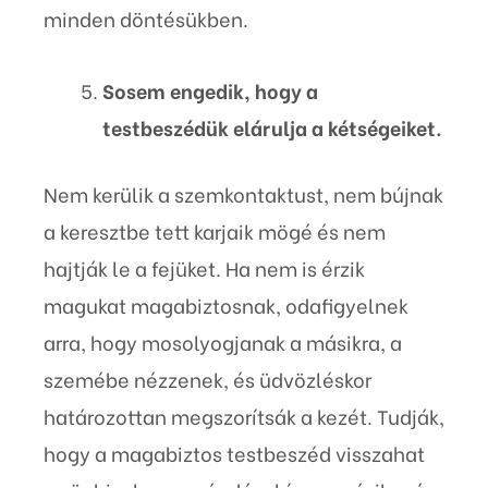
minden döntésükben.
Sosem engedik, hogy a
testbeszédük elárulja a kétségeiket.
Nem kerülik a szemkontaktust, nem bújnak
a keresztbe tett karjaik mögé és nem
hajtják le a fejüket. Ha nem is érzik
magukat magabiztosnak, odafigyelnek
arra, hogy mosolyogjanak a másikra, a
szemébe nézzenek, és üdvözléskor
határozottan megszorítsák a kezét. Tudják,
hogy a magabiztos testbeszéd visszahat