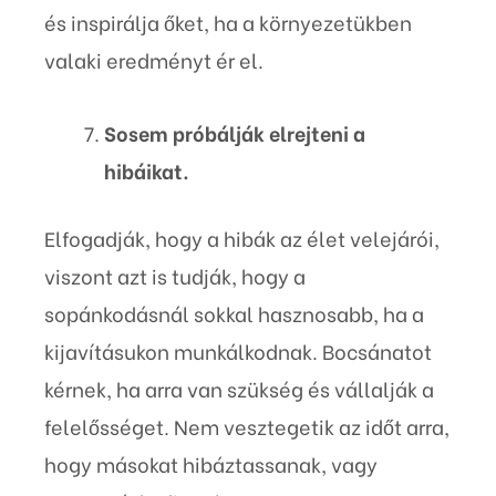
és inspirálja őket, ha a környezetükben
valaki eredményt ér el.
Sosem próbálják elrejteni a
hibáikat.
Elfogadják, hogy a hibák az élet velejárói,
viszont azt is tudják, hogy a
sopánkodásnál sokkal hasznosabb, ha a
kijavításukon munkálkodnak. Bocsánatot
kérnek, ha arra van szükség és vállalják a
felelősséget. Nem vesztegetik az időt arra,
hogy másokat hibáztassanak, vagy