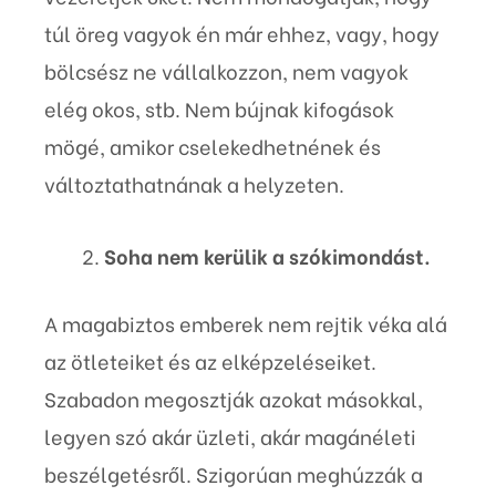
túl öreg vagyok én már ehhez, vagy, hogy
bölcsész ne vállalkozzon, nem vagyok
elég okos, stb. Nem bújnak kifogások
mögé, amikor cselekedhetnének és
változtathatnának a helyzeten.
Soha nem kerülik a szókimondást.
A magabiztos emberek nem rejtik véka alá
az ötleteiket és az elképzeléseiket.
Szabadon megosztják azokat másokkal,
legyen szó akár üzleti, akár magánéleti
beszélgetésről. Szigorúan meghúzzák a