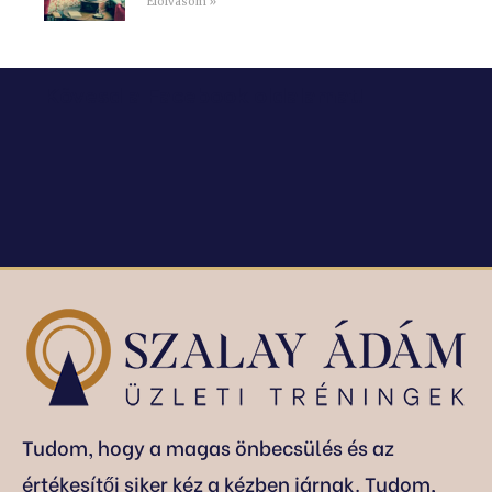
Elolvasom »
Kövesd a Facebook oldalamat!
Tudom, hogy a magas önbecsülés és az
értékesítői siker kéz a kézben járnak. Tudom,