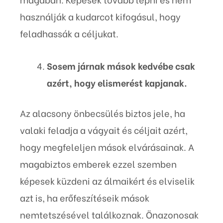
használják a kudarcot kifogásul, hogy
feladhassák a céljukat.
Sosem járnak mások kedvébe csak
azért, hogy elismerést kapjanak.
Az alacsony önbecsülés biztos jele, ha
valaki feladja a vágyait és céljait azért,
hogy megfeleljen mások elvárásainak. A
magabiztos emberek ezzel szemben
képesek küzdeni az álmaikért és elviselik
azt is, ha erőfeszítéseik mások
nemtetszésével találkoznak. Önazonosak