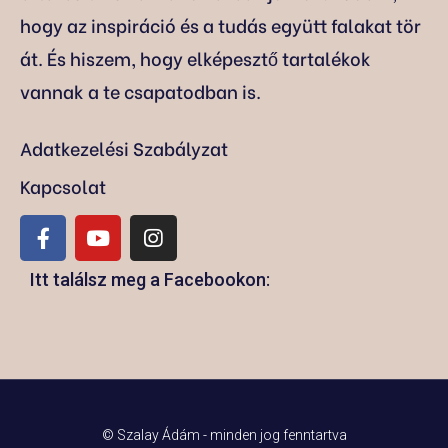
hogy az inspiráció és a tudás együtt falakat tör
át. És hiszem, hogy elképesztő tartalékok
vannak a te csapatodban is.
Adatkezelési Szabályzat
Kapcsolat
Itt találsz meg a Facebookon:
© Szalay Ádám - minden jog fenntartva