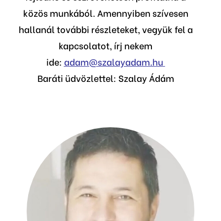
közös munkából. Amennyiben szívesen
hallanál további részleteket, vegyük fel a
kapcsolatot, írj nekem
ide:
adam@szalayadam.hu
Baráti üdvözlettel: Szalay Ádám