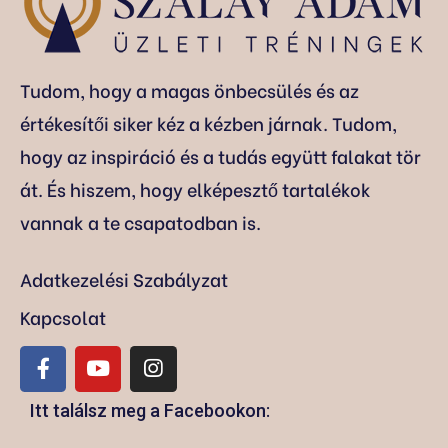
Tudom, hogy a magas önbecsülés és az
értékesítői siker kéz a kézben járnak. Tudom,
hogy az inspiráció és a tudás együtt falakat tör
át. És hiszem, hogy elképesztő tartalékok
vannak a te csapatodban is.
Adatkezelési Szabályzat
Kapcsolat
Itt találsz meg a Facebookon: