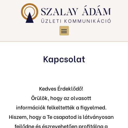
Kapcsolat
Kedves Érdeklődő!
Örülök, hogy az olvasott
információk felkeltették a figyelmed.
Hiszem, hogy a Te csapatod is látványosan
fejlődne és észrevehetően profitálna a