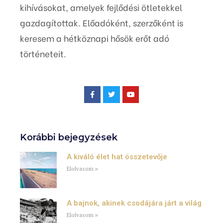
kihívásokat, amelyek fejlődési ötletekkel
gazdagítottak. Előadóként, szerzőként is
keresem a hétköznapi hősök erőt adó
történeteit.
Korábbi bejegyzések
A kiváló élet hat összetevője
Elolvasom »
A bajnok, akinek csodájára járt a világ
Elolvasom »