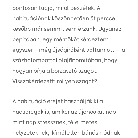
pontosan tudja, miről beszélek. A
habituációnak köszönhetően öt perccel
később már semmit sem érzünk. Ugyanez
pepitában: egy mérnököt kérdeztem
egyszer – még újságíróként voltam ott – a
százhalombattai olajfinomítóban, hogy
hogyan bírja a borzasztó szagot.
Visszakérdezett: milyen szagot?
A habituáció erejét használják ki a
hadseregek is, amikor az újoncokat nap
mint nap stressznek, félelmetes
helyzeteknek, kíméletlen bánásmódnak