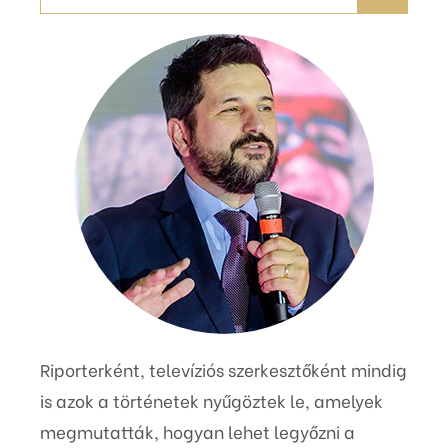
Riporterként, televíziós szerkesztőként mindig
is azok a történetek nyűgöztek le, amelyek
megmutatták, hogyan lehet legyőzni a