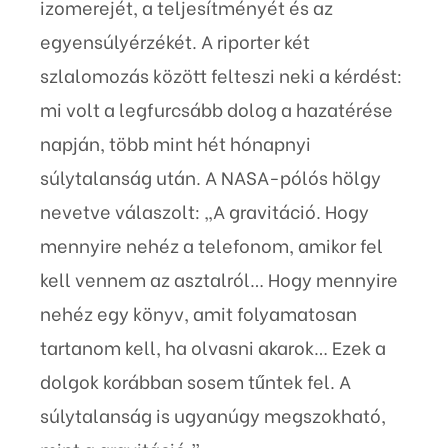
izomerejét, a teljesítményét és az
egyensúlyérzékét. A riporter két
szlalomozás között felteszi neki a kérdést:
mi volt a legfurcsább dolog a hazatérése
napján, több mint hét hónapnyi
súlytalanság után. A NASA-pólós hölgy
nevetve válaszolt: „A gravitáció. Hogy
mennyire nehéz a telefonom, amikor fel
kell vennem az asztalról… Hogy mennyire
nehéz egy könyv, amit folyamatosan
tartanom kell, ha olvasni akarok… Ezek a
dolgok korábban sosem tűntek fel. A
súlytalanság is ugyanúgy megszokható,