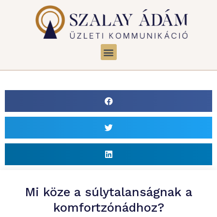
Mi köze a súlytalanságnak a
komfortzónádhoz?