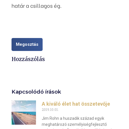
határ a csillagos ég.
Megosztás
Hozzászólás
Kapcsolódó írások
A kiváló élet hat összetevője
2019.10.01.
Jim Rohn a huszadik század egyik
meghatározó személyiségfejlesztő