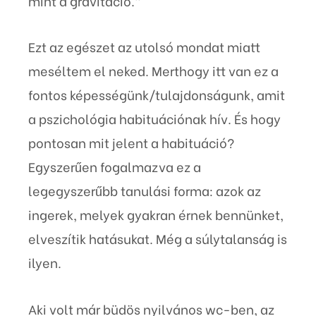
mint a gravitáció.”
Ezt az egészet az utolsó mondat miatt
meséltem el neked. Merthogy itt van ez a
fontos képességünk/tulajdonságunk, amit
a pszichológia habituációnak hív. És hogy
pontosan mit jelent a habituáció?
Egyszerűen fogalmazva ez a
legegyszerűbb tanulási forma: azok az
ingerek, melyek gyakran érnek bennünket,
elveszítik hatásukat. Még a súlytalanság is
ilyen.
Aki volt már büdös nyilvános wc-ben, az