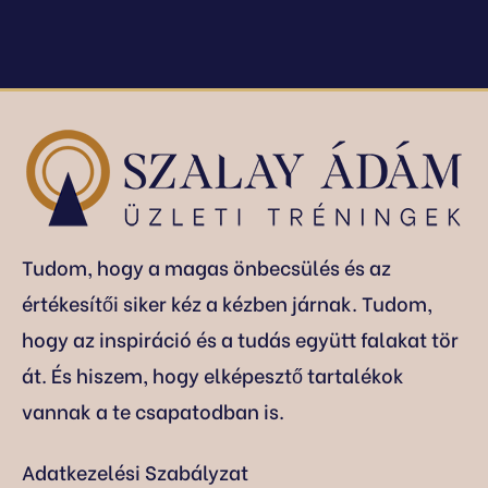
Tudom, hogy a magas önbecsülés és az
értékesítői siker kéz a kézben járnak. Tudom,
hogy az inspiráció és a tudás együtt falakat tör
át. És hiszem, hogy elképesztő tartalékok
vannak a te csapatodban is.
Adatkezelési Szabályzat