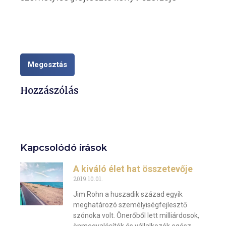
Megosztás
Hozzászólás
Kapcsolódó írások
A kiváló élet hat összetevője
2019.10.01.
Jim Rohn a huszadik század egyik
meghatározó személyiségfejlesztő
szónoka volt. Önerőből lett milliárdosok,