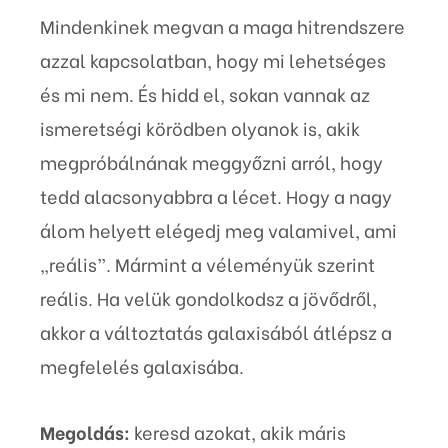
Mindenkinek megvan a maga hitrendszere
azzal kapcsolatban, hogy mi lehetséges
és mi nem. És hidd el, sokan vannak az
ismeretségi körödben olyanok is, akik
megpróbálnának meggyőzni arról, hogy
tedd alacsonyabbra a lécet. Hogy a nagy
álom helyett elégedj meg valamivel, ami
„reális”. Mármint a véleményük szerint
reális. Ha velük gondolkodsz a jövődről,
akkor a változtatás galaxisából átlépsz a
megfelelés galaxisába.
Megoldás:
keresd azokat, akik máris