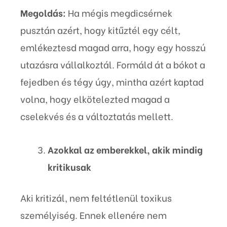
Megoldás:
Ha mégis megdicsérnek
pusztán azért, hogy kitűztél egy célt,
emlékeztesd magad arra, hogy egy hosszú
utazásra vállalkoztál. Formáld át a bókot a
fejedben és tégy úgy, mintha azért kaptad
volna, hogy elkötelezted magad a
cselekvés és a változtatás mellett.
Azokkal az emberekkel, akik mindig
kritikusak
Aki kritizál, nem feltétlenül toxikus
személyiség. Ennek ellenére nem