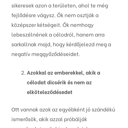
sikeresek azon a területen, ahol te még
fejlődésre vágysz. Ők nem osztják a
középszer kétségeit. Ők nemhogy
lebeszélnének a célodról, hanem arra
sarkallnak majd, hogy kérdőjelezd meg a
negatív meggyőződéseidet.
Azokkal az emberekkel, akik a
célodat dicsérik és nem az
elköteleződésedet
Ott vannak azok az egyébként jó szándékú
ismerősök, akik azzal próbálják