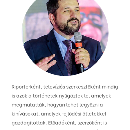
Riporterként, televíziós szerkesztőként mindig
is azok a történetek nyűgöztek le, amelyek
megmutatták, hogyan lehet legyőzni a
kihívásokat, amelyek fejlődési ötletekkel
gazdagítottak. Előadóként, szerzőként is