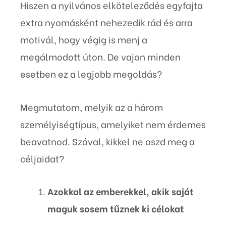
Hiszen a nyilvános elköteleződés egyfajta
extra nyomásként nehezedik rád és arra
motivál, hogy végig is menj a
megálmodott úton. De vajon minden
esetben ez a legjobb megoldás?
Megmutatom, melyik az a három
személyiségtípus, amelyiket nem érdemes
beavatnod. Szóval, kikkel ne oszd meg a
céljaidat?
Azokkal az emberekkel, akik saját
maguk sosem tűznek ki célokat