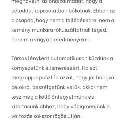
megnövelni az önbizalmadat, hogy a
céloddal kapcsolatban bókolnak. Ebben az
a csapda, hogy nem a fejlődésedre, nem a
kemény munkára fókuszáltatnak téged,
hanem a vágyott eredményekre.
Társas lényként automatikusan küzdünk a
környezetünk elismeréséért. Ha ezt
megkapjuk pusztán azzal, hogy jól hangzó
célokról beszélgetünk velük, akkor nem
lesz meg a kellő önfegyelmünk és
kitartásunk ahhoz, hogy végigmenjünk a
változás sokszor rögös útján.