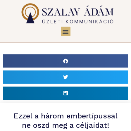
Ezzel a három embertípussal
ne oszd meg a céljaidat!