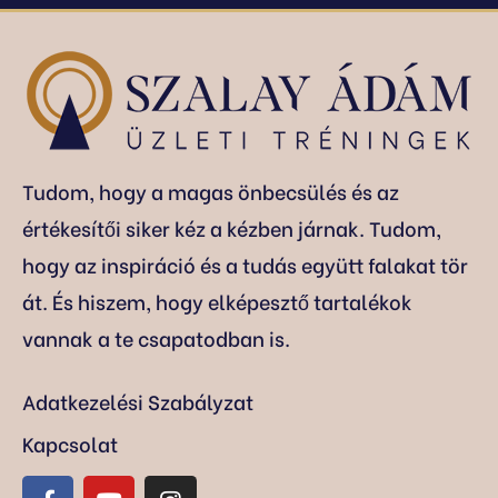
Tudom, hogy a magas önbecsülés és az
értékesítői siker kéz a kézben járnak. Tudom,
hogy az inspiráció és a tudás együtt falakat tör
át. És hiszem, hogy elképesztő tartalékok
vannak a te csapatodban is.
Adatkezelési Szabályzat
Kapcsolat