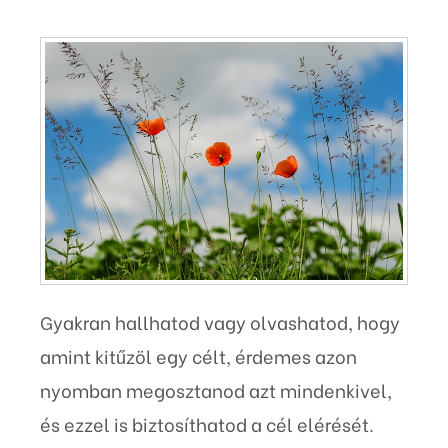
Gyakran hallhatod vagy olvashatod, hogy
amint kitűzöl egy célt, érdemes azon
nyomban megosztanod azt mindenkivel,
és ezzel is biztosíthatod a cél elérését.