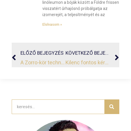
linóleumon a bóják között a Földre frissen
visszatért űrhajósnő próbálgatja az
izomerejét, a teljesítményét és az
Elolvasom »
ELŐZŐ BEJEGYZÉS
KÖVETKEZŐ BEJEGYZÉS
A Zorro-kör technika
Kilenc fontos kérdés, ha döntened kell