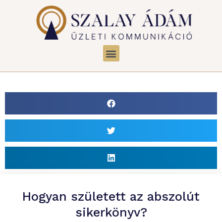
Hogyan született az abszolút
sikerkönyv?