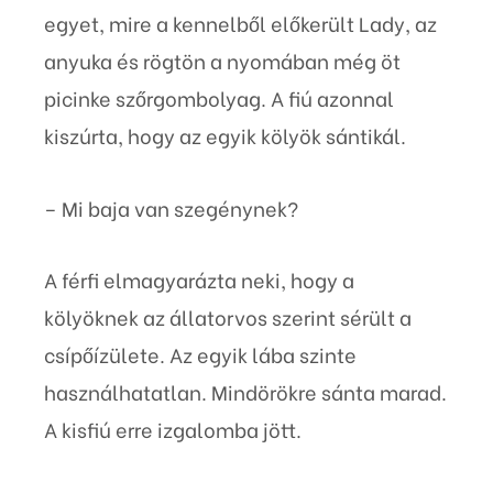
egyet, mire a kennelből előkerült Lady, az
anyuka és rögtön a nyomában még öt
picinke szőrgombolyag. A fiú azonnal
kiszúrta, hogy az egyik kölyök sántikál.
– Mi baja van szegénynek?
A férfi elmagyarázta neki, hogy a
kölyöknek az állatorvos szerint sérült a
csípőízülete. Az egyik lába szinte
használhatatlan. Mindörökre sánta marad.
A kisfiú erre izgalomba jött.