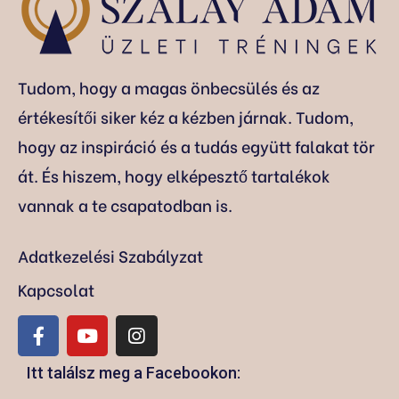
Tudom, hogy a magas önbecsülés és az
értékesítői siker kéz a kézben járnak. Tudom,
hogy az inspiráció és a tudás együtt falakat tör
át. És hiszem, hogy elképesztő tartalékok
vannak a te csapatodban is.
Adatkezelési Szabályzat
Kapcsolat
Itt találsz meg a Facebookon: