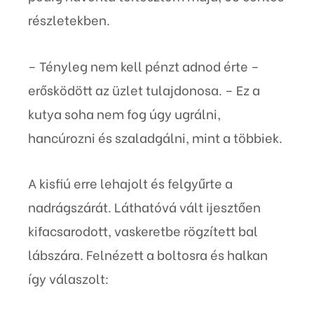
részletekben.
– Tényleg nem kell pénzt adnod érte –
erősködött az üzlet tulajdonosa. – Ez a
kutya soha nem fog úgy ugrálni,
hancúrozni és szaladgálni, mint a többiek.
A kisfiú erre lehajolt és felgyűrte a
nadrágszárát. Láthatóvá vált ijesztően
kifacsarodott, vaskeretbe rögzített bal
lábszára. Felnézett a boltosra és halkan
így válaszolt: