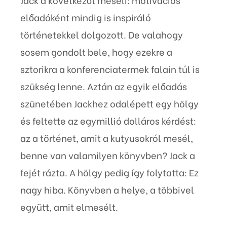
előadóként mindig is inspiráló
történetekkel dolgozott. De valahogy
sosem gondolt bele, hogy ezekre a
sztorikra a konferenciatermek falain túl is
szükség lenne. Aztán az egyik előadás
szünetében Jackhez odalépett egy hölgy
és feltette az egymillió dolláros kérdést:
az a történet, amit a kutyusokról mesél,
benne van valamilyen könyvben? Jack a
fejét rázta. A hölgy pedig így folytatta: Ez
nagy hiba. Könyvben a helye, a többivel
együtt, amit elmesélt.