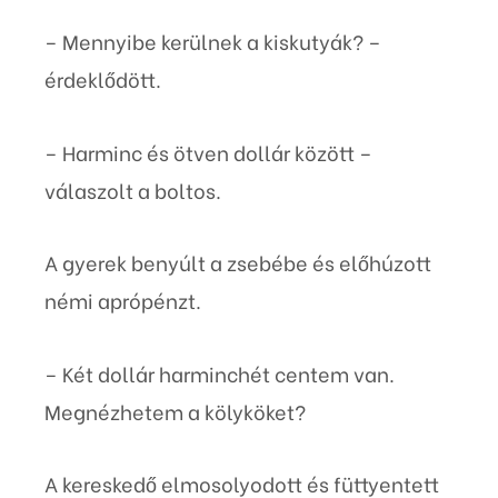
– Mennyibe kerülnek a kiskutyák? –
érdeklődött.
– Harminc és ötven dollár között –
válaszolt a boltos.
A gyerek benyúlt a zsebébe és előhúzott
némi aprópénzt.
– Két dollár harminchét centem van.
Megnézhetem a kölyköket?
A kereskedő elmosolyodott és füttyentett