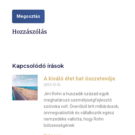
Megosztás
Hozzászólás
Kapcsolódó írások
A kiváló élet hat összetevője
2019.10.01.
Jim Rohn a huszadik század egyik
meghatározó személyiségfejlesztő
szónoka volt. Önerőből lett milliárdosok,
önmegvalósítók és vállalkozók egész
nemzedéke vallotta, hogy Rohn
bölcsességének