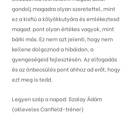
gondolj magadra olyan szeretettel, mint
ez a kisfiú a kölyökkutyára és emlékeztesd
magad: pont olyan értékes vagyok, mint
bárki más. Ez nem azt jelenti, hogy nem
kellene dolgoznod a hibáidon, a
gyengeségeid fejlesztésén. Az elfogadás
és az önbecsülés pont ahhoz ad erőt, hogy
ezt meg is tedd.
Legyen szép a napod: Szalay Ádám
(okleveles Canfield-tréner)