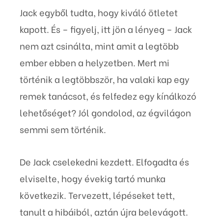
Jack egyből tudta, hogy kiváló ötletet
kapott. És – figyelj, itt jön a lényeg – Jack
nem azt csinálta, mint amit a legtöbb
ember ebben a helyzetben. Mert mi
történik a legtöbbször, ha valaki kap egy
remek tanácsot, és felfedez egy kínálkozó
lehetőséget? Jól gondolod, az égvilágon
semmi sem történik.
De Jack cselekedni kezdett. Elfogadta és
elviselte, hogy évekig tartó munka
következik. Tervezett, lépéseket tett,
tanult a hibáiból, aztán újra belevágott.