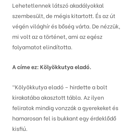
Lehetetlennek látszó akadályokkal
szembesült, de mégis kitartott. És az út
végén világhír és bőség várta. De nézzük,
mi volt az a történet, ami az egész
folyamatot elindította.
A címe ez: Kölyökkutya eladó.
“Kölyökkutya eladó – hirdette a bolt
kirakatába akasztott tábla. Az ilyen
feliratok mindig vonzzák a gyerekeket és
hamarosan fel is bukkant egy érdeklődő
kisfiú.