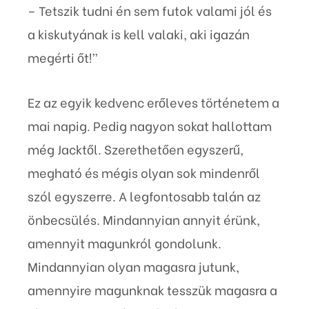
– Tetszik tudni én sem futok valami jól és
a kiskutyának is kell valaki, aki igazán
megérti őt!”
Ez az egyik kedvenc erőleves történetem a
mai napig. Pedig nagyon sokat hallottam
még Jacktől. Szerethetően egyszerű,
megható és mégis olyan sok mindenről
szól egyszerre. A legfontosabb talán az
önbecsülés. Mindannyian annyit érünk,
amennyit magunkról gondolunk.
Mindannyian olyan magasra jutunk,
amennyire magunknak tesszük magasra a