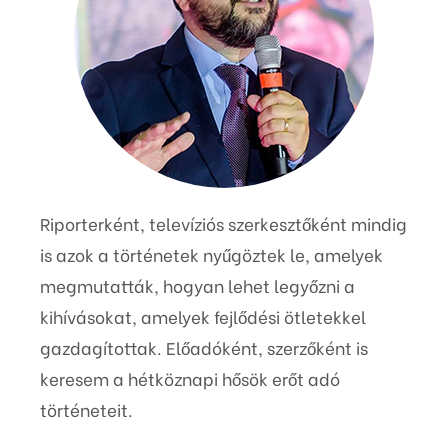
Riporterként, televíziós szerkesztőként mindig
is azok a történetek nyűgöztek le, amelyek
megmutatták, hogyan lehet legyőzni a
kihívásokat, amelyek fejlődési ötletekkel
gazdagítottak. Előadóként, szerzőként is
keresem a hétköznapi hősök erőt adó
történeteit.