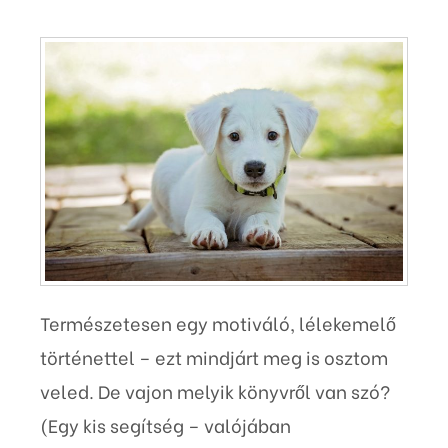
Természetesen egy motiváló, lélekemelő
történettel – ezt mindjárt meg is osztom
veled. De vajon melyik könyvről van szó?
(Egy kis segítség – valójában