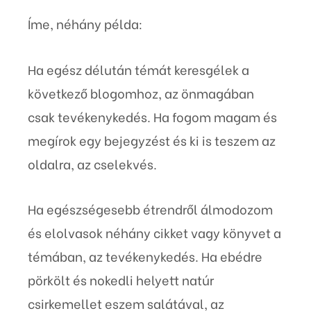
Íme, néhány példa:
Ha egész délután témát keresgélek a
következő blogomhoz, az önmagában
csak tevékenykedés. Ha fogom magam és
megírok egy bejegyzést és ki is teszem az
oldalra, az cselekvés.
Ha egészségesebb étrendről álmodozom
és elolvasok néhány cikket vagy könyvet a
témában, az tevékenykedés. Ha ebédre
pörkölt és nokedli helyett natúr
csirkemellet eszem salátával, az