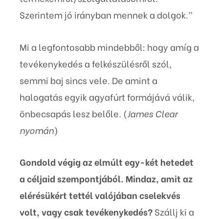
Szerintem jó irányban mennek a dolgok.”
Mi a legfontosabb mindebből: hogy amíg a
tevékenykedés a felkészülésről szól,
semmi baj sincs vele. De amint a
halogatás egyik agyafúrt formájává válik,
önbecsapás lesz belőle. (
James Clear
nyomán
)
Gondold végig az elmúlt egy-két hetedet
a céljaid szempontjából. Mindaz, amit az
elérésükért tettél valójában cselekvés
volt, vagy csak tevékenykedés?
Szállj ki a