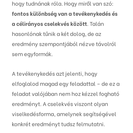
hogy tudnának róla. Hogy miről van szó:
fontos különbség van a tevékenykedés és
a célirányos cselekvés között
. Talán
hasonlónak tűnik a két dolog, de az
eredmény szempontjából nézve távolról
sem egyformák.
A tevékenykedés azt jelenti, hogy
elfoglalod magad egy feladattal – de ez a
feladat valójában nem hoz kézzel fogható
eredményt. A cselekvés viszont olyan
viselkedésforma, amelynek segítségével
konkrét eredményt tudsz felmutatni.