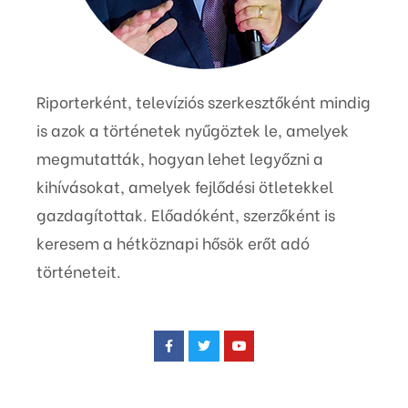
Riporterként, televíziós szerkesztőként mindig
is azok a történetek nyűgöztek le, amelyek
megmutatták, hogyan lehet legyőzni a
kihívásokat, amelyek fejlődési ötletekkel
gazdagítottak. Előadóként, szerzőként is
keresem a hétköznapi hősök erőt adó
történeteit.