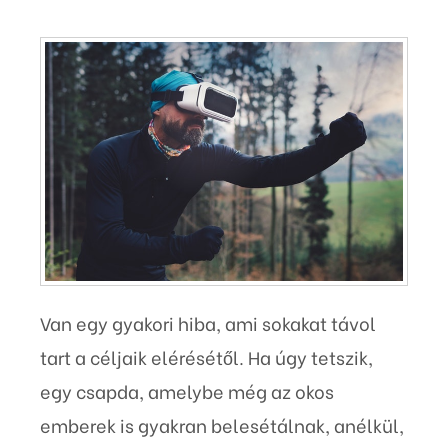
Van egy gyakori hiba, ami sokakat távol
tart a céljaik elérésétől. Ha úgy tetszik,
egy csapda, amelybe még az okos
emberek is gyakran belesétálnak, anélkül,