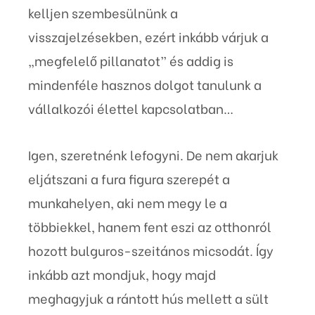
kelljen szembesülnünk a
visszajelzésekben, ezért inkább várjuk a
„megfelelő pillanatot” és addig is
mindenféle hasznos dolgot tanulunk a
vállalkozói élettel kapcsolatban…
Igen, szeretnénk lefogyni. De nem akarjuk
eljátszani a fura figura szerepét a
munkahelyen, aki nem megy le a
többiekkel, hanem fent eszi az otthonról
hozott bulguros-szeitános micsodát. Így
inkább azt mondjuk, hogy majd
meghagyjuk a rántott hús mellett a sült