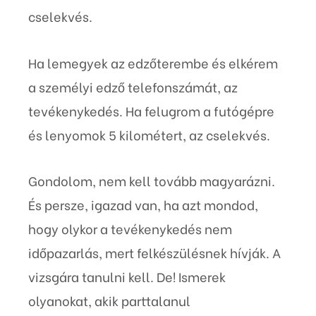
cselekvés.
Ha lemegyek az edzőterembe és elkérem
a személyi edző telefonszámát, az
tevékenykedés. Ha felugrom a futógépre
és lenyomok 5 kilométert, az cselekvés.
Gondolom, nem kell tovább magyarázni.
És persze, igazad van, ha azt mondod,
hogy olykor a tevékenykedés nem
időpazarlás, mert felkészülésnek hívják. A
vizsgára tanulni kell. De! Ismerek
olyanokat, akik parttalanul