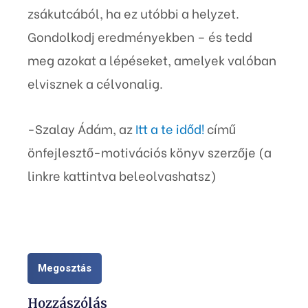
zsákutcából, ha ez utóbbi a helyzet.
Gondolkodj eredményekben – és tedd
meg azokat a lépéseket, amelyek valóban
elvisznek a célvonalig.
-Szalay Ádám, az
Itt a te időd!
című
önfejlesztő-motivációs könyv szerzője (a
linkre kattintva beleolvashatsz)
Megosztás
Hozzászólás