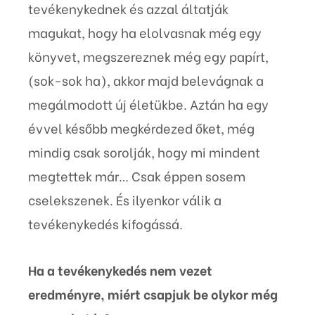
tevékenykednek és azzal áltatják
magukat, hogy ha elolvasnak még egy
könyvet, megszereznek még egy papírt,
(sok-sok ha), akkor majd belevágnak a
megálmodott új életükbe. Aztán ha egy
évvel később megkérdezed őket, még
mindig csak sorolják, hogy mi mindent
megtettek már… Csak éppen sosem
cselekszenek. És ilyenkor válik a
tevékenykedés kifogássá.
Ha a tevékenykedés nem vezet
eredményre, miért csapjuk be olykor még