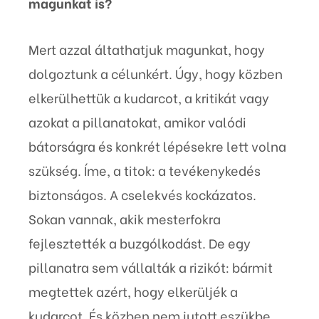
magunkat is?
Mert azzal áltathatjuk magunkat, hogy
dolgoztunk a célunkért. Úgy, hogy közben
elkerülhettük a kudarcot, a kritikát vagy
azokat a pillanatokat, amikor valódi
bátorságra és konkrét lépésekre lett volna
szükség. Íme, a titok: a tevékenykedés
biztonságos. A cselekvés kockázatos.
Sokan vannak, akik mesterfokra
fejlesztették a buzgólkodást. De egy
pillanatra sem vállalták a rizikót: bármit
megtettek azért, hogy elkerüljék a
kudarcot. És közben nem jutott eszükbe,