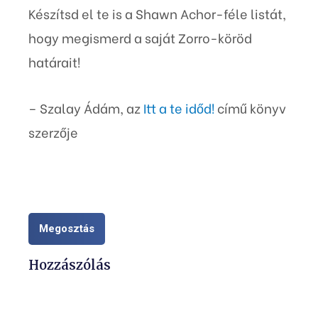
Készítsd el te is a Shawn Achor-féle listát,
hogy megismerd a saját Zorro-köröd
határait!
– Szalay Ádám, az
Itt a te időd!
című könyv
szerzője
Megosztás
Hozzászólás