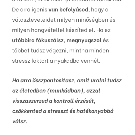
De arra igenis
van befolyásod
, hogy a
válaszleveleidet milyen minőségben és
milyen hangvétellel készíted el. Ha ez
utóbbira fókuszálsz, megnyugszol
és
többet tudsz végezni, mintha minden
stressz faktort a nyakadba vennél.
Ha arra összpontosítasz, amit uralni tudsz
az életedben (munkádban), azzal
visszaszerzed a kontroll érzését,
csökkented a stresszt és hatékonyabbá
válsz.