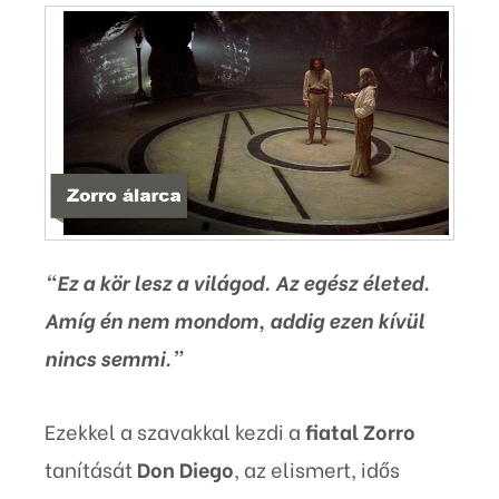
“Ez a kör lesz a világod. Az egész életed.
Amíg én nem mondom, addig ezen kívül
nincs semmi.”
Ezekkel a szavakkal kezdi a
fiatal Zorro
tanítását
Don Diego
, az elismert, idős