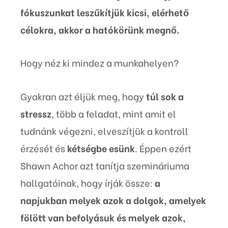
fókuszunkat leszűkítjük kicsi, elérhető
célokra, akkor a hatókörünk megnő.
Hogy néz ki mindez a munkahelyen?
Gyakran azt éljük meg, hogy
túl sok a
stressz
, több a feladat, mint amit el
tudnánk végezni, elveszítjük a kontroll
érzését és
kétségbe esünk
. Éppen ezért
Shawn Achor azt tanítja szemináriuma
hallgatóinak, hogy írják össze:
a
napjukban melyek azok a dolgok, amelyek
fölött van befolyásuk és melyek azok,