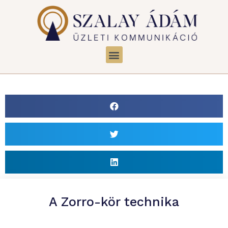
A Zorro-kör technika