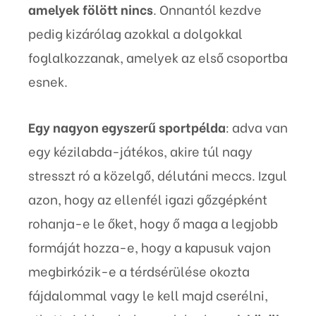
amelyek fölött nincs
. Onnantól kezdve
pedig kizárólag azokkal a dolgokkal
foglalkozzanak, amelyek az első csoportba
esnek.
Egy nagyon egyszerű sportpélda
: adva van
egy kézilabda-játékos, akire túl nagy
stresszt ró a közelgő, délutáni meccs. Izgul
azon, hogy az ellenfél igazi gőzgépként
rohanja-e le őket, hogy ő maga a legjobb
formáját hozza-e, hogy a kapusuk vajon
megbirkózik-e a térdsérülése okozta
fájdalommal vagy le kell majd cserélni,