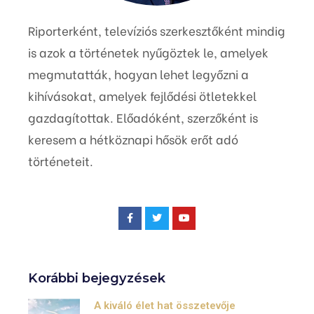
Riporterként, televíziós szerkesztőként mindig
is azok a történetek nyűgöztek le, amelyek
megmutatták, hogyan lehet legyőzni a
kihívásokat, amelyek fejlődési ötletekkel
gazdagítottak. Előadóként, szerzőként is
keresem a hétköznapi hősök erőt adó
történeteit.
Korábbi bejegyzések
A kiváló élet hat összetevője