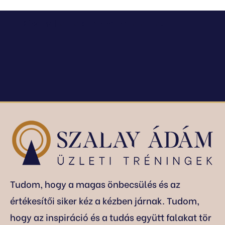
Kövesd a Facebook oldalamat!
Tudom, hogy a magas önbecsülés és az
értékesítői siker kéz a kézben járnak. Tudom,
hogy az inspiráció és a tudás együtt falakat tör