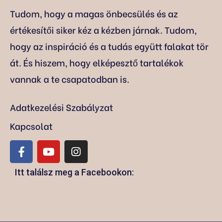
Tudom, hogy a magas önbecsülés és az
értékesítői siker kéz a kézben járnak. Tudom,
hogy az inspiráció és a tudás együtt falakat tör
át. És hiszem, hogy elképesztő tartalékok
vannak a te csapatodban is.
Adatkezelési Szabályzat
Kapcsolat
Itt találsz meg a Facebookon: