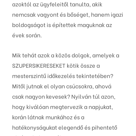
azoktól az ügyfeleitől tanulta, akik
nemcsak vagyont és bőséget, hanem igazi
boldogságot is építettek maguknak az
évek során.
Mik tehát azok a közös dolgok, amelyek a
SZUPERSIKERESEKET kötik össze a
mesterszintű időkezelés tekintetében?
Mitől jutnak el olyan csúcsokra, ahová
csak nagyon kevesek? Nyilván túl azon,
hogy kiválóan megtervezik a napjukat,
korán látnak munkához és a
hatékonyságukat elegendő és pihentető