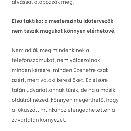
alvással alapozzák meg.
Első taktika: a mesterszintű időtervezők
nem teszik magukat könnyen elérhetővé.
Nem adják meg mindenkinek a
telefonszámukat, nem válaszolnak
minden kérésre, minden üzenetre csak
azért, mert valaki keresi őket. Ez elsőre
talán udvariatlannak tűnik, de ha a másik
oldalról nézed, könnyen megérthető, hogy
a fókuszált munkához elengedhetetlen a
zavartalan környezet.