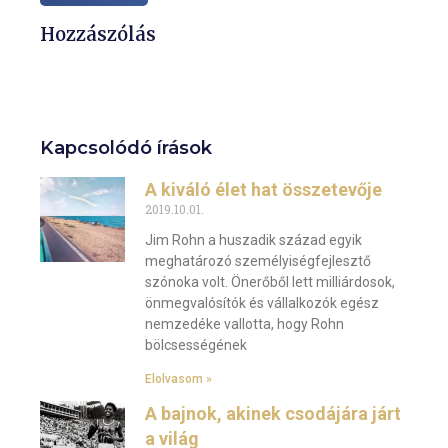
Hozzászólás
Kapcsolódó írások
A kiváló élet hat összetevője
2019.10.01.
Jim Rohn a huszadik század egyik
meghatározó személyiségfejlesztő
szónoka volt. Önerőből lett milliárdosok,
önmegvalósítók és vállalkozók egész
nemzedéke vallotta, hogy Rohn
bölcsességének
Elolvasom »
A bajnok, akinek csodájára járt
a világ