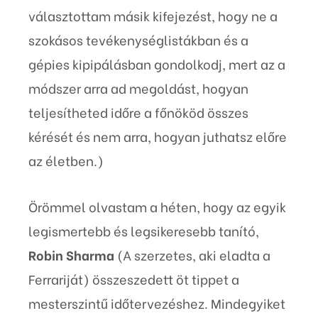
választottam másik kifejezést, hogy ne a
szokásos tevékenységlistákban és a
gépies kipipálásban gondolkodj, mert az a
módszer arra ad megoldást, hogyan
teljesítheted időre a főnököd összes
kérését és nem arra, hogyan juthatsz előre
az életben.)
Örömmel olvastam a héten, hogy az egyik
legismertebb és legsikeresebb tanító,
Robin Sharma
(A szerzetes, aki eladta a
Ferrariját) összeszedett öt tippet a
mesterszintű időtervezéshez. Mindegyiket