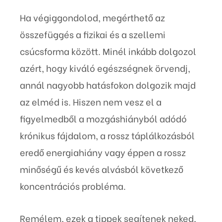
Ha végiggondolod, megérthető az
összefüggés a fizikai és a szellemi
csúcsforma között. Minél inkább dolgozol
azért, hogy kiváló egészségnek örvendj,
annál nagyobb hatásfokon dolgozik majd
az elméd is. Hiszen nem vesz el a
figyelmedből a mozgáshiányból adódó
krónikus fájdalom, a rossz táplálkozásból
eredő energiahiány vagy éppen a rossz
minőségű és kevés alvásból következő
koncentrációs probléma.
Remélem, ezek a tippek segítenek neked,