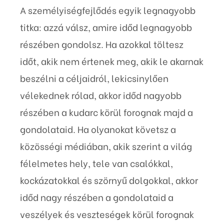
A személyiségfejlődés egyik legnagyobb
titka: azzá válsz, amire időd legnagyobb
részében gondolsz. Ha azokkal töltesz
időt, akik nem értenek meg, akik le akarnak
beszélni a céljaidról, lekicsinylően
vélekednek rólad, akkor időd nagyobb
részében a kudarc körül forognak majd a
gondolataid. Ha olyanokat követsz a
közösségi médiában, akik szerint a világ
félelmetes hely, tele van csalókkal,
kockázatokkal és szörnyű dolgokkal, akkor
időd nagy részében a gondolataid a
veszélyek és veszteségek körül forognak