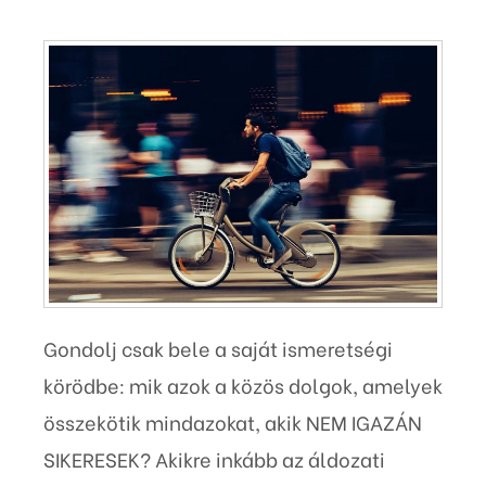
Gondolj csak bele a saját ismeretségi
körödbe: mik azok a közös dolgok, amelyek
összekötik mindazokat, akik NEM IGAZÁN
SIKERESEK? Akikre inkább az áldozati