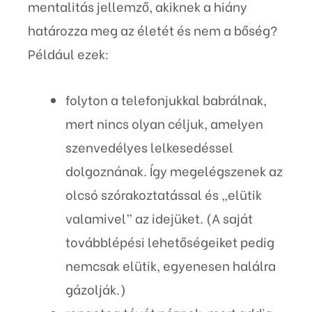
mentalitás jellemző, akiknek a hiány
határozza meg az életét és nem a bőség?
Például ezek:
folyton a telefonjukkal babrálnak,
mert nincs olyan céljuk, amelyen
szenvedélyes lelkesedéssel
dolgoznának. Így megelégszenek az
olcsó szórakoztatással és „elütik
valamivel” az idejüket. (A saját
továbblépési lehetőségeiket pedig
nemcsak elütik, egyenesen halálra
gázolják.)