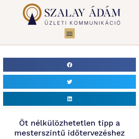
Öt nélkülözhetetlen tipp a
mesterszintű időtervezéshez