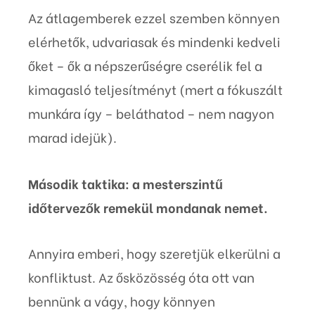
Az átlagemberek ezzel szemben könnyen
elérhetők, udvariasak és mindenki kedveli
őket – ők a népszerűségre cserélik fel a
kimagasló teljesítményt (mert a fókuszált
munkára így – beláthatod – nem nagyon
marad idejük).
Második taktika: a mesterszintű
időtervezők remekül mondanak nemet.
Annyira emberi, hogy szeretjük elkerülni a
konfliktust. Az ősközösség óta ott van
bennünk a vágy, hogy könnyen