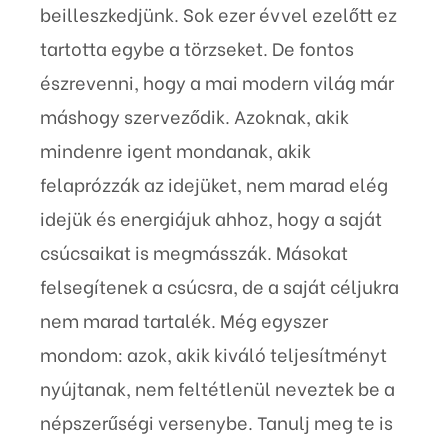
beilleszkedjünk. Sok ezer évvel ezelőtt ez
tartotta egybe a törzseket. De fontos
észrevenni, hogy a mai modern világ már
máshogy szerveződik. Azoknak, akik
mindenre igent mondanak, akik
felaprózzák az idejüket, nem marad elég
idejük és energiájuk ahhoz, hogy a saját
csúcsaikat is megmásszák. Másokat
felsegítenek a csúcsra, de a saját céljukra
nem marad tartalék. Még egyszer
mondom: azok, akik kiváló teljesítményt
nyújtanak, nem feltétlenül neveztek be a
népszerűségi versenybe. Tanulj meg te is