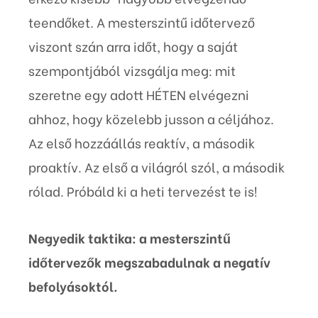
teendőket. A mesterszintű időtervező
viszont szán arra időt, hogy a saját
szempontjából vizsgálja meg: mit
szeretne egy adott HÉTEN elvégezni
ahhoz, hogy közelebb jusson a céljához.
Az első hozzáállás reaktív, a második
proaktív. Az első a világról szól, a második
rólad. Próbáld ki a heti tervezést te is!
Negyedik taktika: a mesterszintű
időtervezők megszabadulnak a negatív
befolyásoktól.