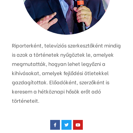
Riporterként, televíziós szerkesztőként mindig
is azok a történetek nyűgöztek le, amelyek
megmutatták, hogyan lehet legyőzni a
kihívásokat, amelyek fejlődési ötletekkel
gazdagítottak. Előadóként, szerzőként is
keresem a hétköznapi hősök erőt adó
történeteit.