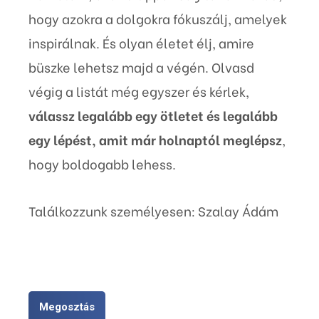
hogy azokra a dolgokra fókuszálj, amelyek
inspirálnak. És olyan életet élj, amire
büszke lehetsz majd a végén. Olvasd
végig a listát még egyszer és kérlek,
válassz legalább egy ötletet és legalább
egy lépést, amit már holnaptól meglépsz
,
hogy boldogabb lehess.
Találkozzunk személyesen: Szalay Ádám
Megosztás